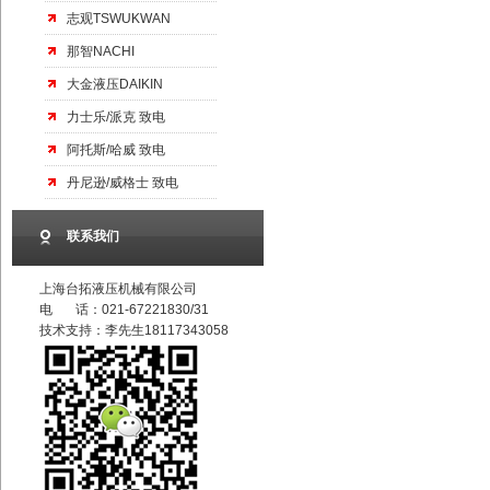
志观TSWUKWAN
那智NACHI
大金液压DAIKIN
力士乐/派克 致电
阿托斯/哈威 致电
丹尼逊/威格士 致电
联系我们
上海台拓液压机械有限公司
电 话：021-67221830/31
技术支持：李先生18117343058