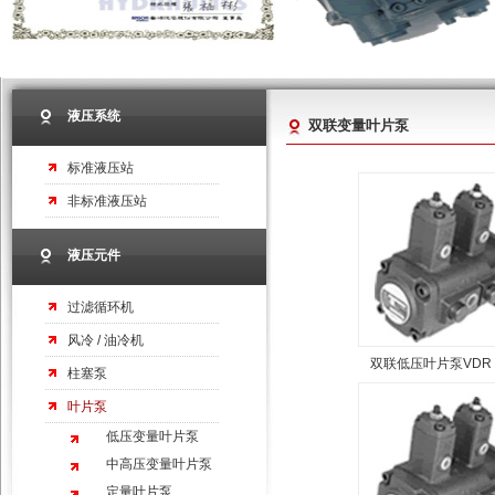
液压系统
双联变量叶片泵
标准液压站
非标准液压站
液压元件
过滤循环机
风冷 / 油冷机
双联低压叶片泵VDR 
柱塞泵
叶片泵
低压变量叶片泵
中高压变量叶片泵
定量叶片泵