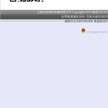
上海台拓液压机械有限公司 Copyright©2014 电话 021-6722
台湾/欧美液压元件
日本大金DAIKI
德国力士乐REXRORH 美国派克PA
沪ICP备14037585号